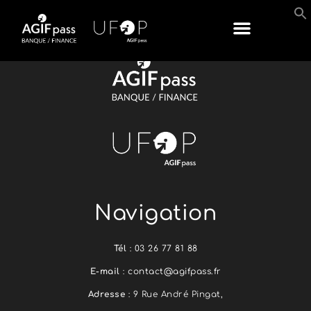
Navigation
Tél
:
03 26 77 81 88
E-mail
:
contact@agifpass.fr
Adresse
: 9 Rue André Pingat,