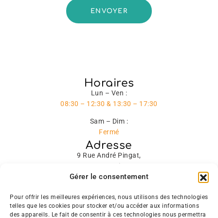
Horaires
Lun – Ven :
08:30 – 12:30 & 13:30 – 17:30
Sam – Dim :
Fermé
Adresse
9 Rue André Pingat,
51100 Reims
Gérer le consentement
Contact
contact@agifpass.fr
Pour offrir les meilleures expériences, nous utilisons des technologies
03 26 77 81 88
telles que les cookies pour stocker et/ou accéder aux informations
des appareils. Le fait de consentir à ces technologies nous permettra