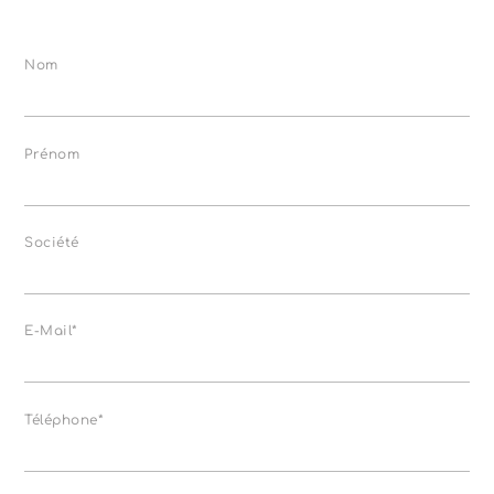
Nom
Prénom
Société
E-Mail*
Téléphone*