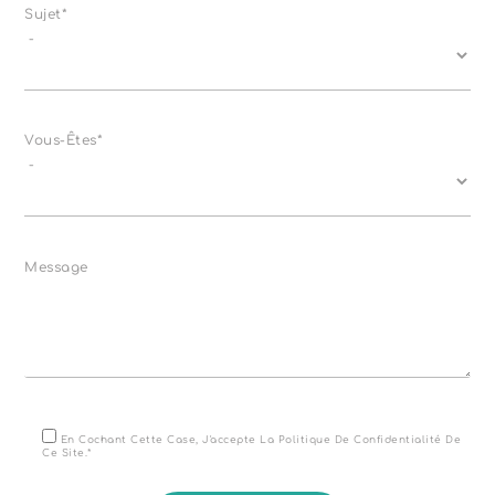
Sujet*
Vous-Êtes*
Message
En Cochant Cette Case, J'accepte La Politique De Confidentialité De
Ce Site.*