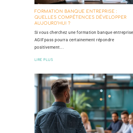
FORMATION BANQUE ENTREPRISE :
QUELLES COMPÉTENCES DÉVELOPPER
AUJOURD’HUI ?
Si vous cherchez une formation banque entreprise
AGIFpass pourra certainement répondre
positivement...
LIRE PLUS