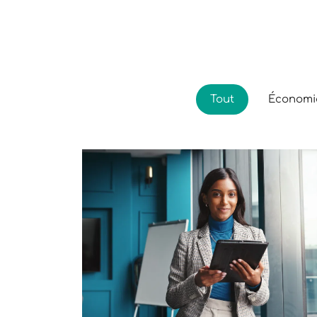
Tout
Économiq