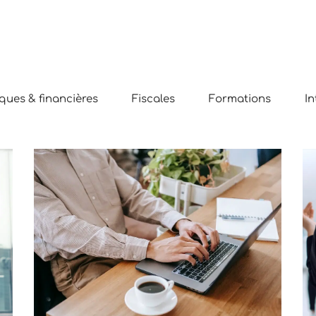
ues & financières
Fiscales
Formations
In