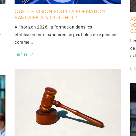
QUELLE VISION POUR LA FORMATION
BANCAIRE AUJOURD’HUI ?
AS
V
À l’horizon 2026, la formation dans les
C
,
établissements bancaires ne peut plus être pensée
Le
comme...
de
LIRE PLUS
ex
LI