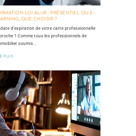
RMATION LOI ALUR : PRÉSENTIEL OU E-
ARNING, QUE CHOISIR ?
 date d’expiration de votre carte professionnelle
proche ? Comme tous les professionnels de
mmobilier soumis...
RE PLUS