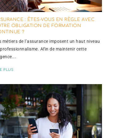
SURANCE : ÊTES-VOUS EN RÈGLE AVEC
OTRE OBLIGATION DE FORMATION
ONTINUE ?
s métiers de l’assurance imposent un haut niveau
 professionnalisme. Afin de maintenir cette
igence...
RE PLUS