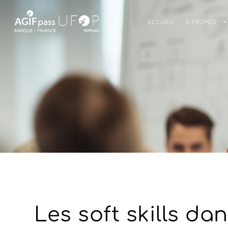
ACCUEIL
À PROPOS
Les soft skills da