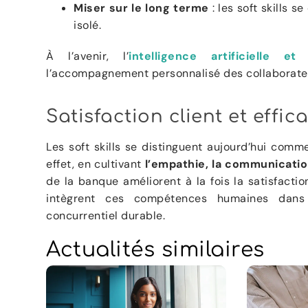
Miser sur le long terme
: les soft skills 
isolé.
À l’avenir, l’
intelligence artificielle e
l’accompagnement personnalisé des collaborat
Satisfaction client et effic
Les soft skills se distinguent aujourd’hui com
effet, en cultivant
l’empathie, la communication,
de la banque améliorent à la fois la satisfaction
intègrent ces compétences humaines dan
concurrentiel durable.
Actualités similaires