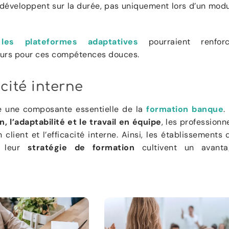
se développent sur la durée, pas uniquement lors d’un mod
t les plateformes adaptatives
pourraient renforc
eurs pour ces compétences douces.
acité interne
me une composante essentielle de la
formation banque
.
 l’adaptabilité et le travail en équipe
, les professionn
 client et l’efficacité interne. Ainsi, les établissements 
s leur
stratégie de formation
cultivent un avanta