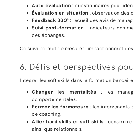
Auto‑évaluation
: questionnaires pour ident
Évaluation en situation
: observation des 
Feedback 360°
: recueil des avis de manage
Suivi post-formation
: indicateurs comme 
des échanges.
Ce suivi permet de mesurer l’impact concret des f
6. Défis et perspectives po
Intégrer les soft skills dans la formation bancai
Changer les mentalités
: les manage
comportementales.
Former les formateurs
: les intervenants
de coaching.
Allier hard skills et soft skills
: construire
ainsi que relationnels.