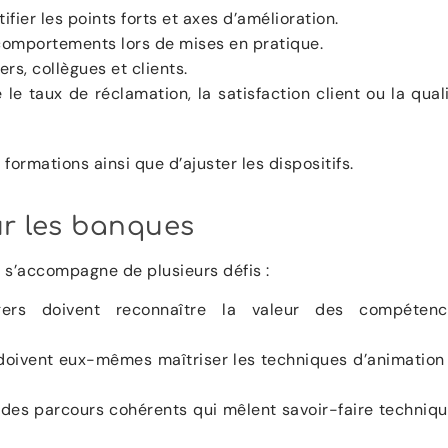
ifier les points forts et axes d’amélioration.
comportements lors de mises en pratique.
rs, collègues et clients.
le taux de réclamation, la satisfaction client ou la qual
ormations ainsi que d’ajuster les dispositifs.
ur les banques
re s’accompagne de plusieurs défis :
rs doivent reconnaître la valeur des compétenc
 doivent eux-mêmes maîtriser les techniques d’animation
 des parcours cohérents qui mêlent savoir-faire techniq