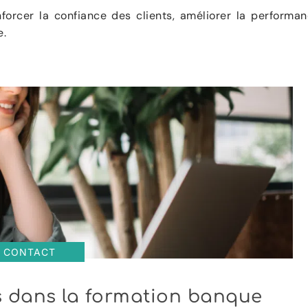
orcer la confiance des clients, améliorer la performa
e.
CONTACT
lls dans la formation banque