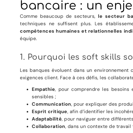
bancaire : un enje
Comme beaucoup de secteurs,
le secteur b
techniques ne suffisent plus. Les établissem
compétences humaines et relationnelles ind
équipe.
1. Pourquoi les soft skills 
Les banques évoluent dans un environnement co
exigences client. Face à ces défis, les collaborat
Empathie
, pour comprendre les besoins 
sensibles ;
Communication
, pour expliquer des produ
Esprit critique
, afin d’identifier les incoh
Adaptabilité
, pour naviguer entre différents
Collaboration
, dans un contexte de travail