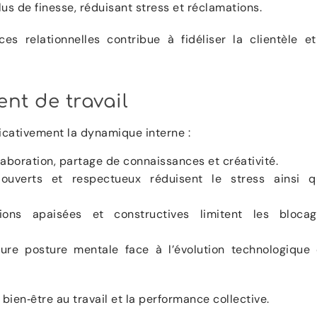
us de finesse, réduisant stress et réclamations.
es relationnelles contribue à fidéliser la clientèle e
ent de travail
icativement la dynamique interne :
llaboration, partage de connaissances et créativité.
uverts et respectueux réduisent le stress ainsi q
ons apaisées et constructives limitent les blocag
ure posture mentale face à l’évolution technologique
e bien‑être au travail et la performance collective.