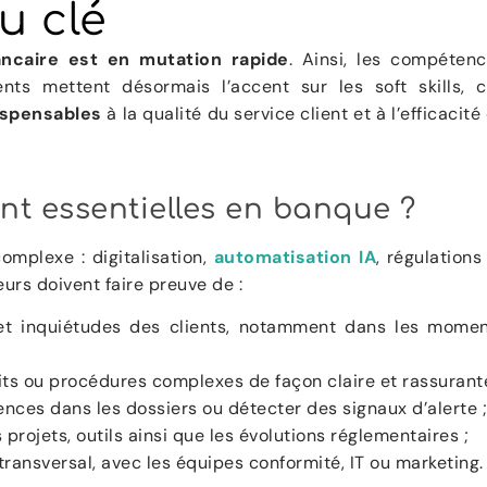
u clé
ancaire est en mutation rapide
. Ainsi, les compéten
ents mettent désormais l’accent sur les soft skills, 
ispensables
à la qualité du service client et à l’efficacité
sont essentielles en banque ?
mplexe : digitalisation,
automatisation IA
, régulations
eurs doivent faire preuve de :
et inquiétudes des clients, notamment dans les mome
its ou procédures complexes de façon claire et rassurante
érences dans les dossiers ou détecter des signaux d’alerte 
 projets, outils ainsi que les évolutions réglementaires ;
 transversal, avec les équipes conformité, IT ou marketing.