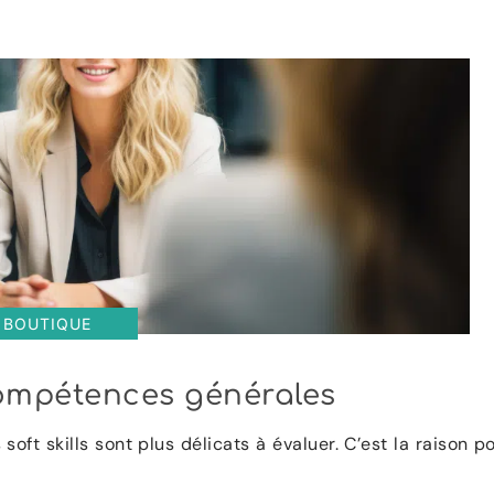
BOUTIQUE
compétences générales
ft skills sont plus délicats à évaluer. C’est la raison p