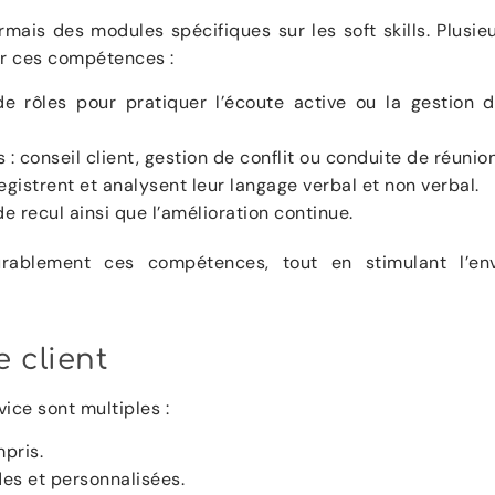
ais des modules spécifiques sur les soft skills. Plusie
r ces compétences :
 rôles pour pratiquer l’écoute active ou la gestion 
 : conseil client, gestion de conflit ou conduite de réunion
egistrent et analysent leur langage verbal et non verbal.
de recul ainsi que l’amélioration continue.
rablement ces compétences, tout en stimulant l’env
e client
vice sont multiples :
pris.
es et personnalisées.