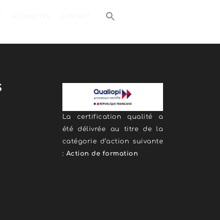
E
ACTUALITÉS
CONTACT
s
La certification qualité a
été délivrée au titre de la
catégorie d’action suivante
:
Action de formation