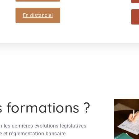
En distanciel
s formations ?
 les dernières évolutions législatives
e et réglementation bancaire