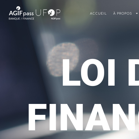
ACCUEIL
À PROPOS
LOI 
FINAN