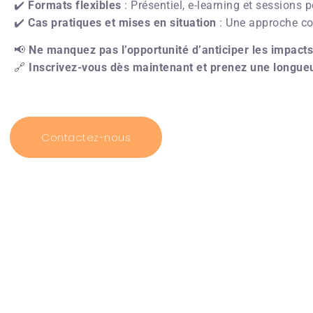
✔️
Formats flexibles
: Présentiel, e-learning et sessions 
✔️
Cas pratiques et mises en situation
: Une approche co
📢
Ne manquez pas l’opportunité d’anticiper les impacts 
🔗
Inscrivez-vous dès maintenant et prenez une longue
Contactez-nous