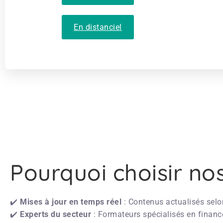
En distanciel
Pourquoi choisir no
✔️
Mises à jour en temps réel
: Contenus actualisés selon
✔️
Experts du secteur
: Formateurs spécialisés en financ