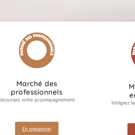
Marché des
M
professionnels
e
Sécurisez votre accompagnement
Intégrez l
En présentiel